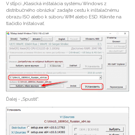
V stĺpci „Klasická inštalácia systému Windows z
distribučného obrázka“ zadajte cestu k inštalačnému
obrazu ISO alebo k súboru WIM alebo ESD. Kliknite na
tlačidlo Inštalovať.
Ďalej - „Spustiť“.