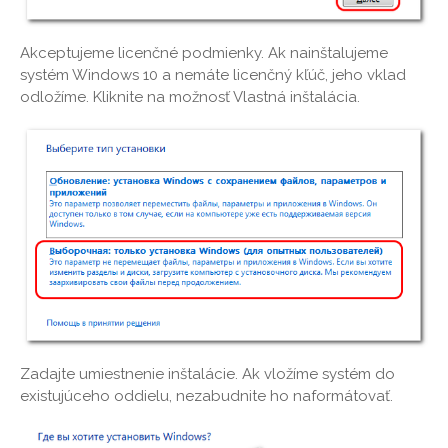
Akceptujeme licenčné podmienky. Ak nainštalujeme
systém Windows 10 a nemáte licenčný kľúč, jeho vklad
odložíme. Kliknite na možnosť Vlastná inštalácia.
Zadajte umiestnenie inštalácie. Ak vložíme systém do
existujúceho oddielu, nezabudnite ho naformátovať.