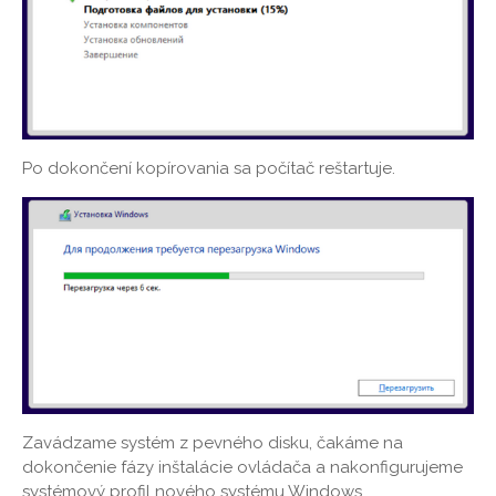
Po dokončení kopírovania sa počítač reštartuje.
Zavádzame systém z pevného disku, čakáme na
dokončenie fázy inštalácie ovládača a nakonfigurujeme
systémový profil nového systému Windows.