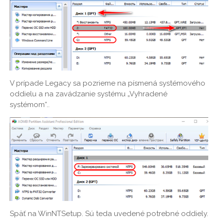
V prípade Legacy sa pozrieme na písmená systémového
oddielu a na zavádzanie systému „Vyhradené
systémom“..
Späť na WinNTSetup. Sú teda uvedené potrebné oddiely.