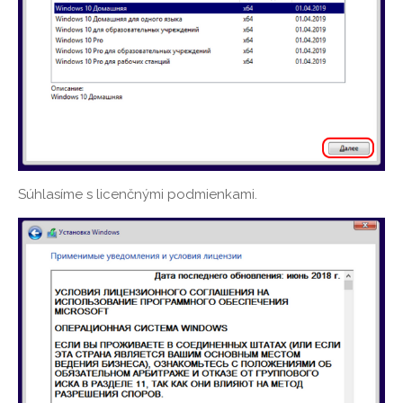
Súhlasíme s licenčnými podmienkami.