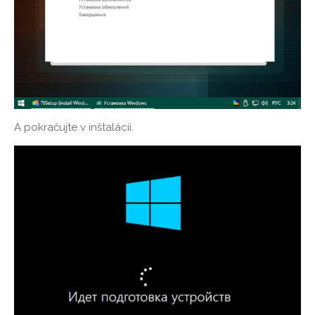
A pokračujte v inštalácii.