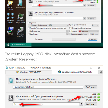
Pre režim Legasy (MBR-disk) označíme časť s názvom
„System Reserved“.