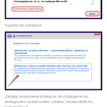
Vyberte typ inštalácie.
Zadajte umiestnenie inštalácie. Ak inštalujeme do
existujúceho systémového oddielu, nezabudnite ho
naformátovať.