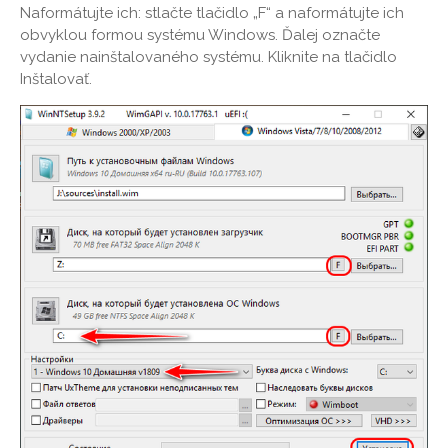
Naformátujte ich: stlačte tlačidlo „F“ a naformátujte ich
obvyklou formou systému Windows. Ďalej označte
vydanie nainštalovaného systému. Kliknite na tlačidlo
Inštalovať.