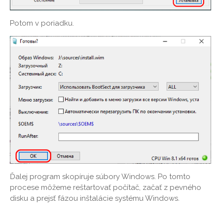
Potom v poriadku.
Ďalej program skopíruje súbory Windows. Po tomto
procese môžeme reštartovať počítač, začať z pevného
disku a prejsť fázou inštalácie systému Windows.