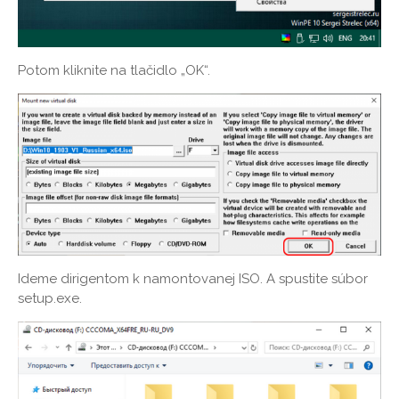
Potom kliknite na tlačidlo „OK“.
Ideme dirigentom k namontovanej ISO. A spustite súbor
setup.exe.