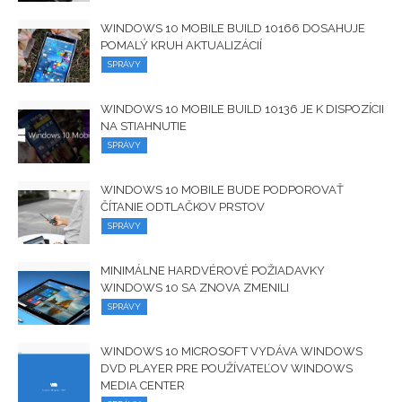
WINDOWS 10 MOBILE BUILD 10166 DOSAHUJE
POMALÝ KRUH AKTUALIZÁCIÍ
SPRÁVY
WINDOWS 10 MOBILE BUILD 10136 JE K DISPOZÍCII
NA STIAHNUTIE
SPRÁVY
WINDOWS 10 MOBILE BUDE PODPOROVAŤ
ČÍTANIE ODTLAČKOV PRSTOV
SPRÁVY
MINIMÁLNE HARDVÉROVÉ ​​POŽIADAVKY
WINDOWS 10 SA ZNOVA ZMENILI
SPRÁVY
WINDOWS 10 MICROSOFT VYDÁVA WINDOWS
DVD PLAYER PRE POUŽÍVATEĽOV WINDOWS
MEDIA CENTER