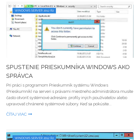
WINDOWS SERVER 2012 R2
SPUSTENIE PRIESKUMNÍKA WINDOWS AKO
SPRÁVCA
Pri práci s programom Prieskumník systému Windows
(Prieskumník) na serveri s právami miestneho administrátora musíte
často otvoriť systémové adresáre, profily iných používateľov alebo
upravovať chránené systémové súbory. Keď sa pokúsite...
ČÍTAJ VIAC
WINDOWS SERVER 2012 R2