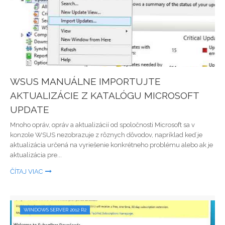
WSUS MANUÁLNE IMPORTUJTE
AKTUALIZÁCIE Z KATALÓGU MICROSOFT
UPDATE
Mnoho opráv, opráv a aktualizácií od spoločnosti Microsoft sa v
konzole WSUS nezobrazuje z rôznych dôvodov, napríklad keď je
aktualizácia určená na vyriešenie konkrétneho problému alebo ak je
aktualizácia pre...
ČÍTAJ VIAC
WINDOWS SERVER 2012 R2