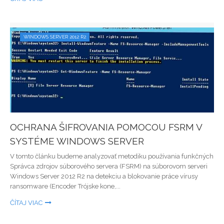
WINDOWS SERVER 2012 R2
OCHRANA ŠIFROVANIA POMOCOU FSRM V
SYSTÉME WINDOWS SERVER
V tomto článku budeme analyzovať metodiku používania funkčných
Správca zdrojov súborového servera (FSRM) na súborovom serveri
Windows Server 2012 R2 na detekciu a blokovanie práce vírusy
ransomware (Encoder Trójske kone,...
ČÍTAJ VIAC