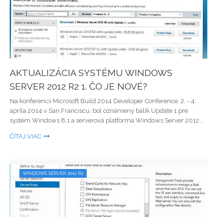
AKTUALIZÁCIA SYSTÉMU WINDOWS
SERVER 2012 R2 1. ČO JE NOVÉ?
Na konferencii Microsoft Build 2014 Developer Conference, 2. - 4.
apríla 2014 v San Franciscu, bol oznámený balík Update 1 pre
systém Windows 8.1 a serverová platforma Windows Server 2012...
ČÍTAJ VIAC
WINDOWS SERVER 2012 R2