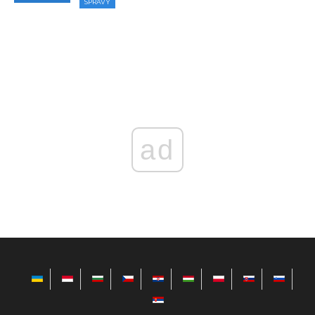
SPRÁVY
ad