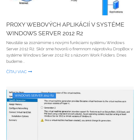
PROXY WEBOVÝCH APLIKÁCIÍ V SYSTÉME
WINDOWS SERVER 2012 R2
Neustále sa zoznámime s novými funkciami systému Windows
Server 2012 R2. Skôr sme hovorili o firemnom náprotivku DropBox v
systéme Windows Server 2012 R2 s názvom Work Folders. Dnes
budeme...
ČÍTAJ VIAC
WINDOWS SERVER 2012 R2