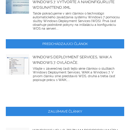
WINDOWS 7. VYTVORTE A NAKONFIGURUJTE
WDSUNATTEND.XML
Takže pokračujeme v sérii článkov o technológii
automatického zavádzania systému Windows 7 pomocou
služby Windows Deployment Services (WDS). Prvá časť
obsahuje podrobné pokyny na inštaláciu a konfiguráciu
WDS na serveri...
PREDCHÁDZAJÚCI ČLÁNOK
WINDOWS DEPLOYMENT SERVICES, WAIK A
WINDOWS 7. OVLÁDAČE.
Vitajte v záverečnej časti tejto série článkov o službách
Windows Deployment Services, WAIK a Windows 7. V
prvom článku sme predstavili WDS, druhá a tretia časť
popisuje prácu s WAIK,...
ZAUJÍMAVÉ ČLÁNKY