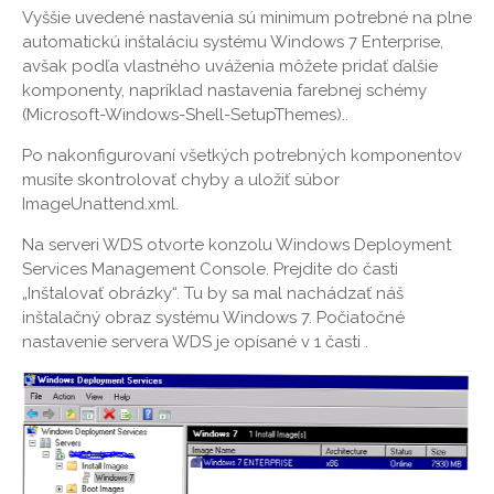
Vyššie uvedené nastavenia sú minimum potrebné na plne
automatickú inštaláciu systému Windows 7 Enterprise,
avšak podľa vlastného uváženia môžete pridať ďalšie
komponenty, napríklad nastavenia farebnej schémy
(Microsoft-Windows-Shell-SetupThemes)..
Po nakonfigurovaní všetkých potrebných komponentov
musíte skontrolovať chyby a uložiť súbor
ImageUnattend.xml.
Na serveri WDS otvorte konzolu Windows Deployment
Services Management Console. Prejdite do časti
„Inštalovať obrázky“. Tu by sa mal nachádzať náš
inštalačný obraz systému Windows 7. Počiatočné
nastavenie servera WDS je opísané v 1 časti .