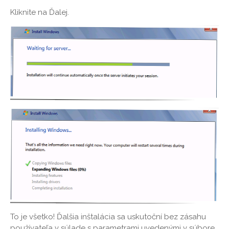
Kliknite na Ďalej.
To je všetko! Ďalšia inštalácia sa uskutoční bez zásahu
používateľa v súlade s parametrami uvedenými v súbore