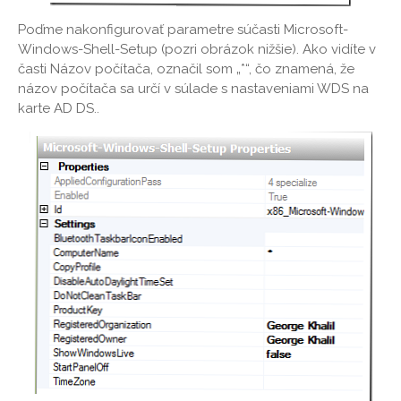
Poďme nakonfigurovať parametre súčasti Microsoft-
Windows-Shell-Setup (pozri obrázok nižšie). Ako vidíte v
časti Názov počítača, označil som „*“, čo znamená, že
názov počítača sa určí v súlade s nastaveniami WDS na
karte AD DS..