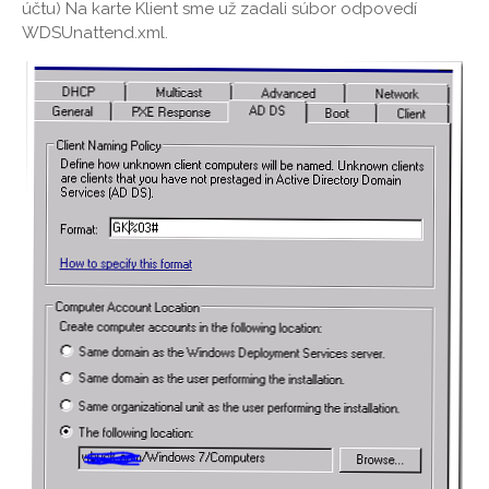
účtu) Na karte Klient sme už zadali súbor odpovedí
WDSUnattend.xml.