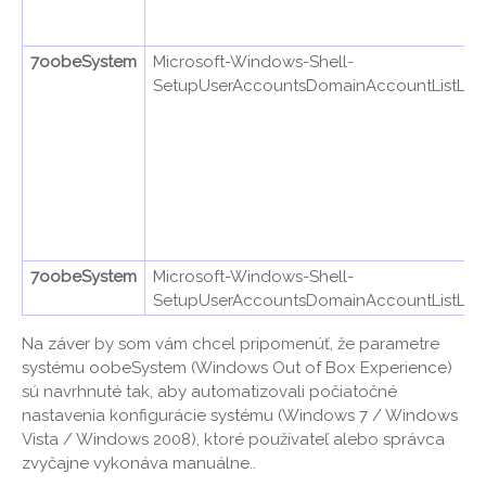
7oobeSystem
Microsoft-Windows-Shell-
SetupUserAccountsDomainAccountListLoc
7oobeSystem
Microsoft-Windows-Shell-
SetupUserAccountsDomainAccountListLo
Na záver by som vám chcel pripomenúť, že parametre
systému oobeSystem (Windows Out of Box Experience)
sú navrhnuté tak, aby automatizovali počiatočné
nastavenia konfigurácie systému (Windows 7 / Windows
Vista / Windows 2008), ktoré používateľ alebo správca
zvyčajne vykonáva manuálne..