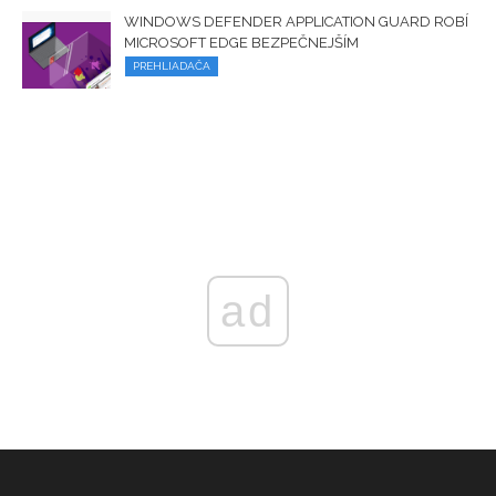
WINDOWS DEFENDER APPLICATION GUARD ROBÍ
MICROSOFT EDGE BEZPEČNEJŠÍM
PREHLIADAČA
ad