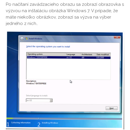
Po načítaní zavádzacieho obrazu sa zobrazí obrazovka s
výzvou na inštaláciu obrázka Windows 7. V prípade, že
máte niekoľko obrázkov, zobrazí sa výzva na výber
jedného z nich..