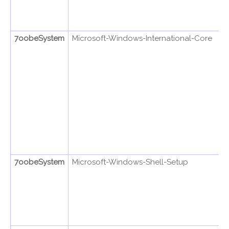
7oobeSystem
Microsoft-Windows-International-Core
7oobeSystem
Microsoft-Windows-Shell-Setup