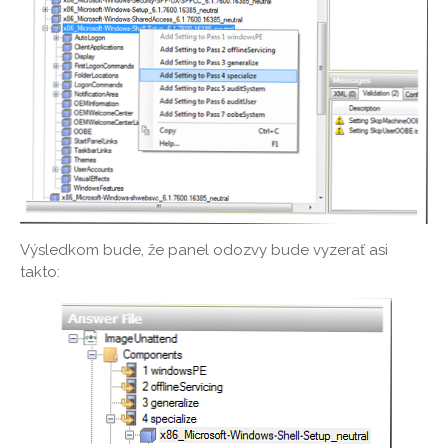
Výsledkom bude, že panel odozvy bude vyzerať asi
takto: