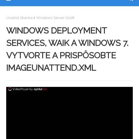
Úvodná Stránka
Windows Server 2008
WINDOWS DEPLOYMENT
SERVICES, WAIK A WINDOWS 7.
VYTVORTE A PRISPÔSOBTE
IMAGEUNATTEND.XML