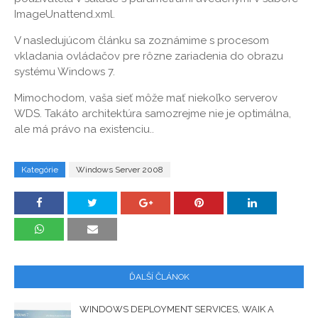
ImageUnattend.xml.
V nasledujúcom článku sa zoznámime s procesom
vkladania ovládačov pre rôzne zariadenia do obrazu
systému Windows 7.
Mimochodom, vaša sieť môže mať niekoľko serverov
WDS. Takáto architektúra samozrejme nie je optimálna,
ale má právo na existenciu..
Kategórie
Windows Server 2008
ĎALŠÍ ČLÁNOK
WINDOWS DEPLOYMENT SERVICES, WAIK A