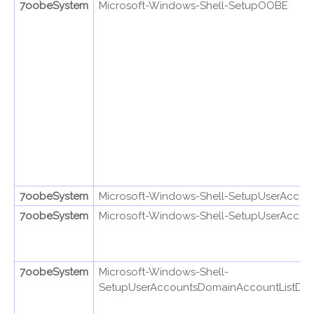
7oobeSystem
Microsoft-Windows-Shell-SetupOOBE
7oobeSystem
Microsoft-Windows-Shell-SetupUserAccou
7oobeSystem
Microsoft-Windows-Shell-SetupUserAccou
7oobeSystem
Microsoft-Windows-Shell-
SetupUserAccountsDomainAccountListDo