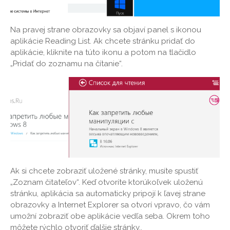
Na pravej strane obrazovky sa objaví panel s ikonou
aplikácie Reading List. Ak chcete stránku pridať do
aplikácie, kliknite na túto ikonu a potom na tlačidlo
„Pridať do zoznamu na čítanie“.
Ak si chcete zobraziť uložené stránky, musíte spustiť
„Zoznam čitateľov“. Keď otvoríte ktorúkoľvek uloženú
stránku, aplikácia sa automaticky pripojí k ľavej strane
obrazovky a Internet Explorer sa otvorí vpravo, čo vám
umožní zobraziť obe aplikácie vedľa seba. Okrem toho
môžete rýchlo otvoriť ďalšie stránky..