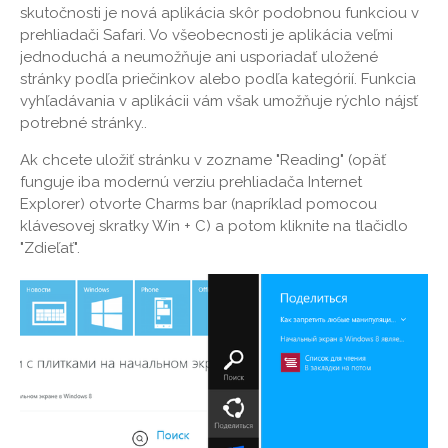
skutočnosti je nová aplikácia skôr podobnou funkciou v
prehliadači Safari. Vo všeobecnosti je aplikácia veľmi
jednoduchá a neumožňuje ani usporiadať uložené
stránky podľa priečinkov alebo podľa kategórií. Funkcia
vyhľadávania v aplikácii vám však umožňuje rýchlo nájsť
potrebné stránky..
Ak chcete uložiť stránku v zozname "Reading" (opäť
funguje iba modernú verziu prehliadača Internet
Explorer) otvorte Charms bar (napríklad pomocou
klávesovej skratky Win + C) a potom kliknite na tlačidlo
"Zdieľať".