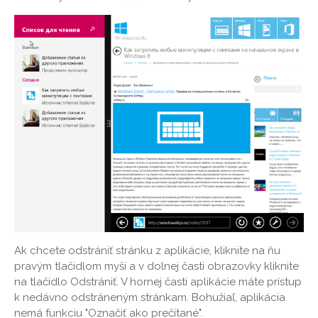
Ak chcete odstrániť stránku z aplikácie, kliknite na ňu
pravým tlačidlom myši a v dolnej časti obrazovky kliknite
na tlačidlo Odstrániť. V hornej časti aplikácie máte prístup
k nedávno odstráneným stránkam. Bohužiaľ, aplikácia
nemá funkciu "Označiť ako prečítané".