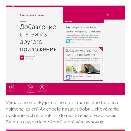
Vymazané stránky je možné uložiť maximálne 60 dní a
najmenej 10 dní. Ak chcete nastaviť dobu uchovávania
odstránených stránok, ísť do nastavenia pre aplikáciu
(Win + I) a vyberte možnosť, ktorá vám vyhovuje.