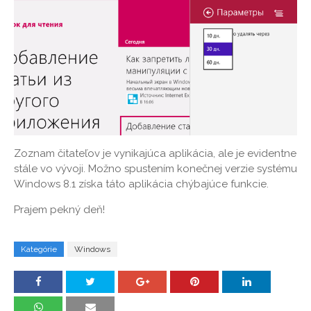
Zoznam čitateľov je vynikajúca aplikácia, ale je evidentne
stále vo vývoji. Možno spustením konečnej verzie systému
Windows 8.1 získa táto aplikácia chýbajúce funkcie.
Prajem pekný deň!
Kategórie
Windows