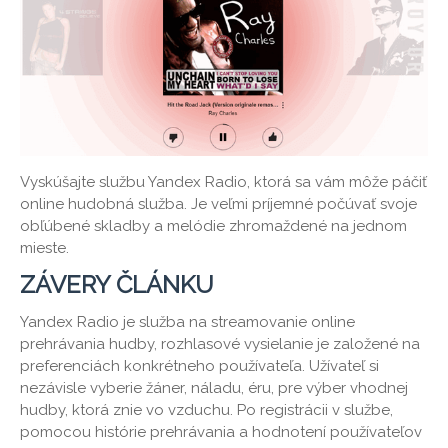
Vyskúšajte službu Yandex Radio, ktorá sa vám môže páčiť
online hudobná služba. Je veľmi príjemné počúvať svoje
obľúbené skladby a melódie zhromaždené na jednom
mieste.
ZÁVERY ČLÁNKU
Yandex Radio je služba na streamovanie online
prehrávania hudby, rozhlasové vysielanie je založené na
preferenciách konkrétneho používateľa. Užívateľ si
nezávisle vyberie žáner, náladu, éru, pre výber vhodnej
hudby, ktorá znie vo vzduchu. Po registrácii v službe,
pomocou histórie prehrávania a hodnotení používateľov