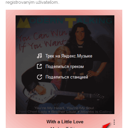
registrovaným užívateľom..