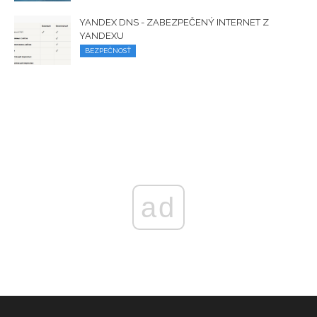
YANDEX DNS - ZABEZPEČENÝ INTERNET Z
YANDEXU
BEZPEČNOSŤ
ad