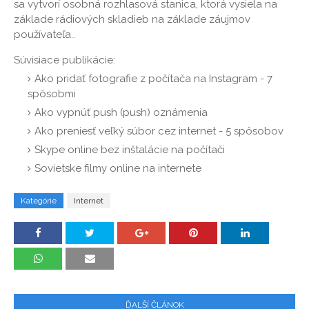
sa vytvorí osobná rozhlasová stanica, ktorá vysiela na
základe rádiových skladieb na základe záujmov
používateľa..
Súvisiace publikácie:
Ako pridať fotografie z počítača na Instagram - 7
spôsobmi
Ako vypnúť push (push) oznámenia
Ako preniesť veľký súbor cez internet - 5 spôsobov
Skype online bez inštalácie na počítači
Sovietske filmy online na internete
Kategórie
Internet
ĎALŠÍ ČLÁNOK