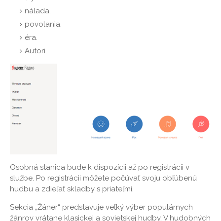
nálada.
povolania.
éra.
Autori.
Osobná stanica bude k dispozícii až po registrácii v
službe. Po registrácii môžete počúvať svoju obľúbenú
hudbu a zdieľať skladby s priateľmi.
Sekcia „Žáner“ predstavuje veľký výber populárnych
žánrov vrátane klasickej a sovietskej hudby. V hudobných