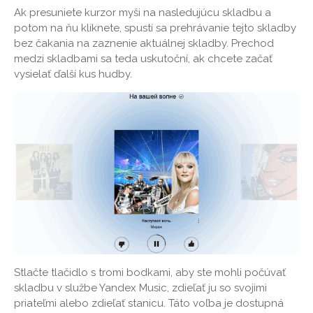
Ak presuniete kurzor myši na nasledujúcu skladbu a
potom na ňu kliknete, spustí sa prehrávanie tejto skladby
bez čakania na zaznenie aktuálnej skladby. Prechod
medzi skladbami sa teda uskutoční, ak chcete začať
vysielať ďalší kus hudby.
Stlačte tlačidlo s tromi bodkami, aby ste mohli počúvať
skladbu v službe Yandex Music, zdieľať ju so svojimi
priateľmi alebo zdieľať stanicu. Táto voľba je dostupná