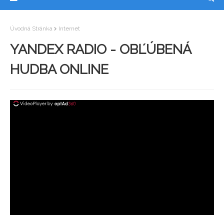
Úvodná Stránka
Internet
YANDEX RADIO - OBĽÚBENÁ
HUDBA ONLINE