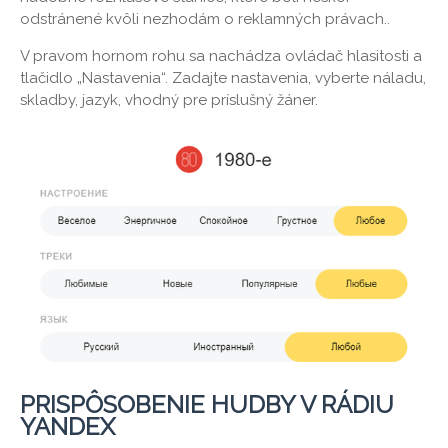
odstránené kvôli nezhodám o reklamných právach..
V pravom hornom rohu sa nachádza ovládač hlasitosti a
tlačidlo „Nastavenia“. Zadajte nastavenia, vyberte náladu,
skladby, jazyk, vhodný pre príslušný žáner.
PRISPÔSOBENIE HUDBY V RÁDIU
YANDEX