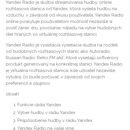
Yandex Radio je služba streamovania hudby, online
rozhlasová stanica od Yandex, ktorá vysiela hudbu na
vzduchu, v závislosti od vkusu používateľa. Yandex Radio
online poskytuje používateľom možnosť nezávisle si
zvoliť žáner, éru, povolanie, náladu na výber hudobných
diel hraných vo virtuálnej rozhlasovej stanici.
Yandex Radio je vysielacia vysielacia služba na rozdiel
od hudobných rozhlasových staníc ako Autoradio,
Russian Radio, Retro FM atď., Ktoré vysielajú softvérový
produkt generovaný na konkrétnej stanici. Yandex Radio
je virtuálna rozhlasová stanica, kde užívateľ nezávisle
vytvára, čo bude počúvať, v závislosti od svojich
preferencií a záujmov.
obsah:
Funkcie rádia Yandex
Výber hudby v rádiu Yandex
Prispôsobenie hudby v rádiu Yandex
Yandex Radio na vašej vlne