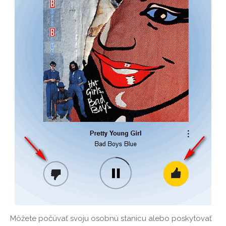
Môžete počúvať svoju osobnú stanicu alebo poskytovať