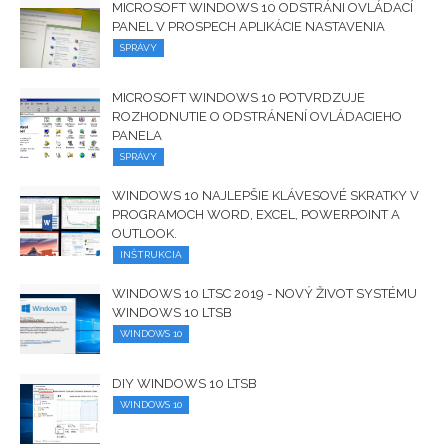
MICROSOFT WINDOWS 10 ODSTRÁNI OVLÁDACÍ
PANEL V PROSPECH APLIKÁCIE NASTAVENIA
SPRÁVY
MICROSOFT WINDOWS 10 POTVRDZUJE
ROZHODNUTIE O ODSTRÁNENÍ OVLÁDACIEHO
PANELA
SPRÁVY
WINDOWS 10 NAJLEPŠIE KLÁVESOVÉ SKRATKY V
PROGRAMOCH WORD, EXCEL, POWERPOINT A
OUTLOOK.
INŠTRUKCIA
WINDOWS 10 LTSC 2019 - NOVÝ ŽIVOT SYSTÉMU
WINDOWS 10 LTSB
WINDOWS 10
DIY WINDOWS 10 LTSB
WINDOWS 10