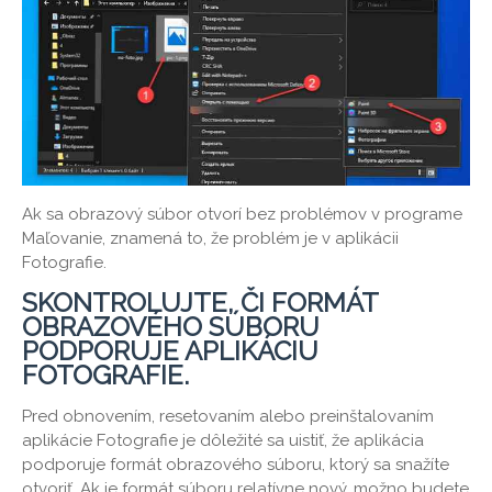
Ak sa obrazový súbor otvorí bez problémov v programe
Maľovanie, znamená to, že problém je v aplikácii
Fotografie.
SKONTROLUJTE, ČI FORMÁT
OBRAZOVÉHO SÚBORU
PODPORUJE APLIKÁCIU
FOTOGRAFIE.
Pred obnovením, resetovaním alebo preinštalovaním
aplikácie Fotografie je dôležité sa uistiť, že aplikácia
podporuje formát obrazového súboru, ktorý sa snažíte
otvoriť. Ak je formát súboru relatívne nový, možno budete