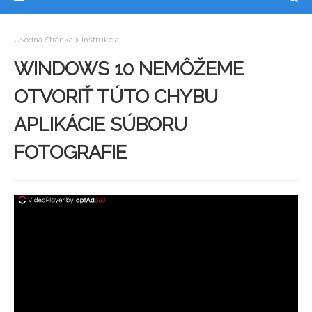
Úvodná Stránka
Inštrukcia
WINDOWS 10 NEMÔŽEME
OTVORIŤ TÚTO CHYBU
APLIKÁCIE SÚBORU
FOTOGRAFIE