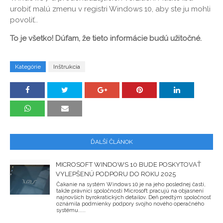
urobiť malú zmenu v registri Windows 10, aby ste ju mohli
povoliť..
To je všetko! Dúfam, že tieto informácie budú užitočné.
Kategórie
Inštrukcia
ĎALŠÍ ČLÁNOK
MICROSOFT WINDOWS 10 BUDE POSKYTOVAŤ
VYLEPŠENÚ PODPORU DO ROKU 2025
Čakanie na systém Windows 10 je na jeho poslednej časti,
takže právnici spoločnosti Microsoft pracujú na objasnení
najnovších byrokratických detailov. Deň predtým spoločnosť
oznámila podmienky podpory svojho nového operačného
systému.....