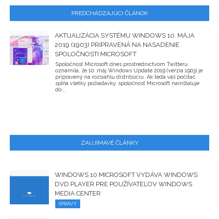
PREDCHÁDZAJÚCI ČLÁNOK
AKTUALIZÁCIA SYSTÉMU WINDOWS 10. MÁJA
2019 (1903) PRIPRAVENÁ NA NASADENIE
SPOLOČNOSTI MICROSOFT
Spoločnosť Microsoft dnes prostredníctvom Twitteru
oznámila, že 10. máj Windows Update 2019 (verzia 1903) je
pripravený na rozsiahlu distribúciu. Ak teda váš počítač
spĺňa všetky požiadavky, spoločnosť Microsoft nainštaluje
do...
ZAUJÍMAVÉ ČLÁNKY
WINDOWS 10 MICROSOFT VYDÁVA WINDOWS
DVD PLAYER PRE POUŽÍVATEĽOV WINDOWS
MEDIA CENTER
SPRÁVY