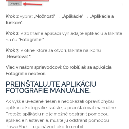
Krok 1:
vybrať
„Možnosti“ → „Aplikácie“ → „Aplikácie a
funkcie“.
Krok 2:
V zozname aplikácií vyhľadajte aplikáciu a kliknite
na ňu “
Fotografie “
Krok 3:
V okne, ktoré sa otvorí, kliknite na ikonu
„
Resetovať “.
Viac v našom sprievodcovi: Čo robiť, ak sa aplikácia
Fotografie neotvorí.
PREINŠTALUJTE APLIKÁCIU
FOTOGRAFIE MANUÁLNE.
Ak vyššie uvedené riešenia nedokázali opraviť chybu
aplikácie Fotografie, skúste ju preinštalovať manuálne.
Pretože aplikáciu nie je možné odstrániť pomocou
aplikácie Nastavenia, musíte ju odstrániť pomocou
PowerShell. Tu je návod, ako to urobiť.