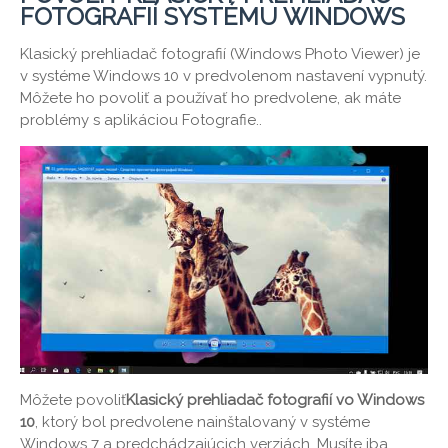
FOTOGRAFIÍ SYSTÉMU WINDOWS
Klasický prehliadač fotografií (Windows Photo Viewer) je
v systéme Windows 10 v predvolenom nastavení vypnutý.
Môžete ho povoliť a používať ho predvolene, ak máte
problémy s aplikáciou Fotografie..
Môžete povoliť
Klasický prehliadač fotografií vo Windows
10
, ktorý bol predvolene nainštalovaný v systéme
Windows 7 a predchádzajúcich verziách. Musíte iba