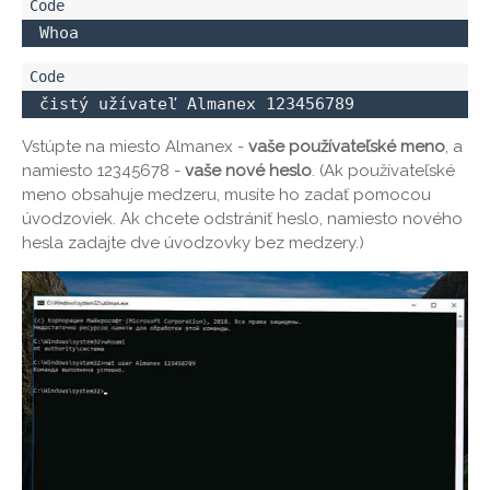
 Whoa 
 čistý užívateľ Almanex 123456789
Vstúpte na miesto Almanex -
vaše používateľské meno
, a
namiesto 12345678 -
vaše nové heslo
. (Ak používateľské
meno obsahuje medzeru, musíte ho zadať pomocou
úvodzoviek. Ak chcete odstrániť heslo, namiesto nového
hesla zadajte dve úvodzovky bez medzery.)