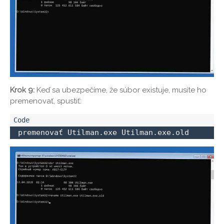
Krok 9:
Keď sa ubezpečíme, že súbor existuje, musíte ho
premenovať, spustiť:
 premenovať Utilman.exe Utilman.exe.old