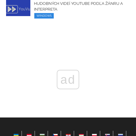
HUDOBNÝCH VIDEÍ YOUTUBE PODĽA ŽÁNRU A
INTERPRETA
WINDOWS
ad