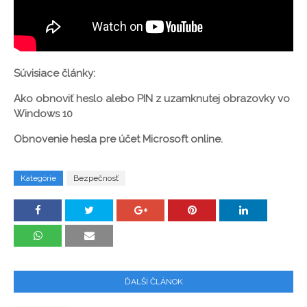
Súvisiace články:
Ako obnoviť heslo alebo PIN z uzamknutej obrazovky vo
Windows 10
Obnovenie hesla pre účet Microsoft online.
Kategórie
Bezpečnosť
ĎALŠÍ ČLÁNOK