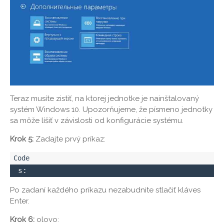
Teraz musíte zistiť, na ktorej jednotke je nainštalovaný
systém Windows 10. Upozorňujeme, že písmeno jednotky
sa môže líšiť v závislosti od konfigurácie systému.
Krok 5:
Zadajte prvý príkaz:
 s:
Po zadaní každého príkazu nezabudnite stlačiť kláves
Enter.
Krok 6:
olovo: