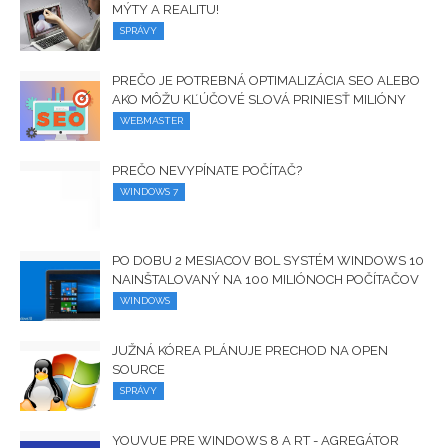
MÝTY A REALITU!
SPRÁVY
PREČO JE POTREBNÁ OPTIMALIZÁCIA SEO ALEBO
AKO MÔŽU KĽÚČOVÉ SLOVÁ PRINIESŤ MILIÓNY
WEBMASTER
PREČO NEVYPÍNATE POČÍTAČ?
WINDOWS 7
PO DOBU 2 MESIACOV BOL SYSTÉM WINDOWS 10
NAINŠTALOVANÝ NA 100 MILIÓNOCH POČÍTAČOV
WINDOWS
JUŽNÁ KÓREA PLÁNUJE PRECHOD NA OPEN
SOURCE
SPRÁVY
YOUVUE PRE WINDOWS 8 A RT - AGREGÁTOR