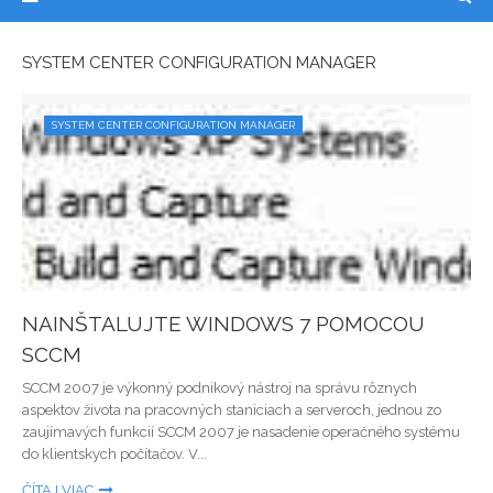
SYSTEM CENTER CONFIGURATION MANAGER
SYSTEM CENTER CONFIGURATION MANAGER
NAINŠTALUJTE WINDOWS 7 POMOCOU
SCCM
SCCM 2007 je výkonný podnikový nástroj na správu rôznych
aspektov života na pracovných staniciach a serveroch, jednou zo
zaujímavých funkcií SCCM 2007 je nasadenie operačného systému
do klientskych počítačov. V...
ČÍTAJ VIAC