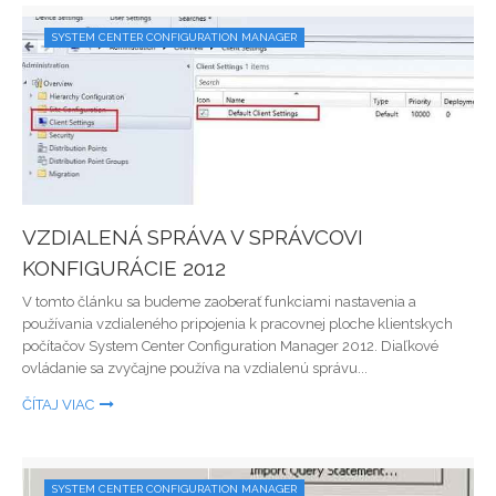
SYSTEM CENTER CONFIGURATION MANAGER
VZDIALENÁ SPRÁVA V SPRÁVCOVI
KONFIGURÁCIE 2012
V tomto článku sa budeme zaoberať funkciami nastavenia a
používania vzdialeného pripojenia k pracovnej ploche klientskych
počítačov System Center Configuration Manager 2012. Diaľkové
ovládanie sa zvyčajne používa na vzdialenú správu...
ČÍTAJ VIAC
SYSTEM CENTER CONFIGURATION MANAGER