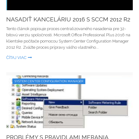
NASADIŤ KANCELÁRIU 2016 S SCCM 2012 R2
Tento článok popisuje proces centralizovaného nasadenia pre 32-
bitovú verziu spoločnosti. Microsoft Office Professional Plus 2016 na
klientske počítače pomocou System Center Configuration Manager
2012 R2. Zvážte proces prípravy vášho vlastného...
ČÍTAJ VIAC
SYSTEM CENTER CONFIGURATION MANAGER
PROBLÉMY S PRAVIDLAMI MERANIA