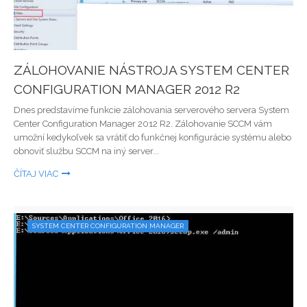
ZÁLOHOVANIE NÁSTROJA SYSTEM CENTER
CONFIGURATION MANAGER 2012 R2
Dnes predstavíme funkcie zálohovania serverového servera System
Center Configuration Manager 2012 R2. Zálohovanie SCCM vám
umožní kedykoľvek sa vrátiť do funkčnej konfigurácie systému alebo
obnoviť službu SCCM na iný server...
ČÍTAJ VIAC
SYSTEM CENTER CONFIGURATION MANAGER