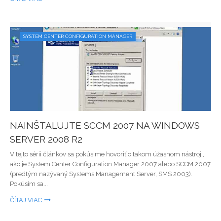
SYSTEM CENTER CONFIGURATION MANAGER
NAINŠTALUJTE SCCM 2007 NA WINDOWS
SERVER 2008 R2
V tejto sérii článkov sa pokúsime hovoriť o takom úžasnom nástroji,
ako je System Center Configuration Manager 2007 alebo SCCM 2007
(predtým nazývaný Systems Management Server, SMS 2003).
Pokúsim sa...
ČÍTAJ VIAC