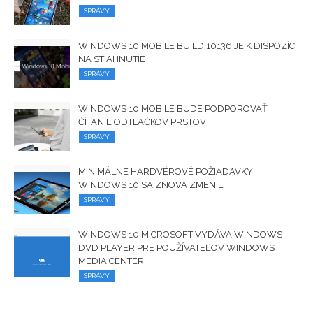
SPRÁVY
WINDOWS 10 MOBILE BUILD 10136 JE K DISPOZÍCII
NA STIAHNUTIE
SPRÁVY
WINDOWS 10 MOBILE BUDE PODPOROVAŤ
ČÍTANIE ODTLAČKOV PRSTOV
SPRÁVY
MINIMÁLNE HARDVÉROVÉ ​​POŽIADAVKY
WINDOWS 10 SA ZNOVA ZMENILI
SPRÁVY
WINDOWS 10 MICROSOFT VYDÁVA WINDOWS
DVD PLAYER PRE POUŽÍVATEĽOV WINDOWS
MEDIA CENTER
SPRÁVY