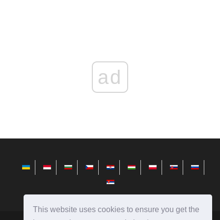
ad
This website uses cookies to ensure you get the