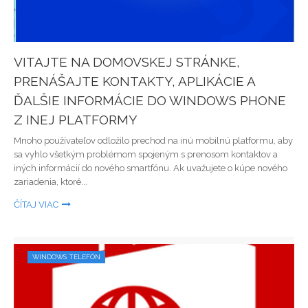
VITAJTE NA DOMOVSKEJ STRÁNKE,
PRENÁŠAJTE KONTAKTY, APLIKÁCIE A
ĎALŠIE INFORMÁCIE DO WINDOWS PHONE
Z INEJ PLATFORMY
Mnoho používateľov odložilo prechod na inú mobilnú platformu, aby
sa vyhlo všetkým problémom spojeným s prenosom kontaktov a
iných informácií do nového smartfónu. Ak uvažujete o kúpe nového
zariadenia, ktoré...
ČÍTAJ VIAC
WINDOWS TELEFÓN