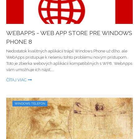
WEBAPPS - WEB APP STORE PRE WINDOWS
PHONE 8
Nedostatok kvalitných aplikácií trápil Windows Phone už dlho, ale
WebApps pristupuje k riešeniu tohto problému novým prístupom.
Toto je zbierka webových aplikácií kompatibilných s WP8. WebApps
vám umožňuje ich nájsť,...
ČÍTAJ VIAC
WINDOWS TELEFÓN