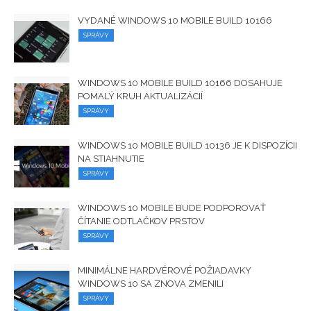
VYDANÉ WINDOWS 10 MOBILE BUILD 10166
SPRÁVY
WINDOWS 10 MOBILE BUILD 10166 DOSAHUJE
POMALÝ KRUH AKTUALIZÁCIÍ
SPRÁVY
WINDOWS 10 MOBILE BUILD 10136 JE K DISPOZÍCII
NA STIAHNUTIE
SPRÁVY
WINDOWS 10 MOBILE BUDE PODPOROVAŤ
ČÍTANIE ODTLAČKOV PRSTOV
SPRÁVY
MINIMÁLNE HARDVÉROVÉ ​​POŽIADAVKY
WINDOWS 10 SA ZNOVA ZMENILI
SPRÁVY