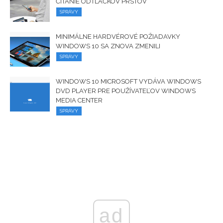
ČÍTANIE ODTLAČKOV PRSTOV
SPRÁVY
MINIMÁLNE HARDVÉROVÉ ​​POŽIADAVKY
WINDOWS 10 SA ZNOVA ZMENILI
SPRÁVY
WINDOWS 10 MICROSOFT VYDÁVA WINDOWS
DVD PLAYER PRE POUŽÍVATEĽOV WINDOWS
MEDIA CENTER
SPRÁVY
ad