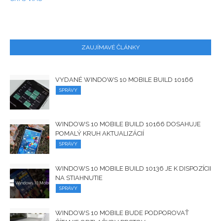
ZAUJÍMAVÉ ČLÁNKY
VYDANÉ WINDOWS 10 MOBILE BUILD 10166
SPRÁVY
WINDOWS 10 MOBILE BUILD 10166 DOSAHUJE
POMALÝ KRUH AKTUALIZÁCIÍ
SPRÁVY
WINDOWS 10 MOBILE BUILD 10136 JE K DISPOZÍCII
NA STIAHNUTIE
SPRÁVY
WINDOWS 10 MOBILE BUDE PODPOROVAŤ