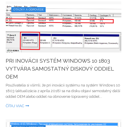
OTÁZKY A ODPOVEDE
PRI INOVÁCII SYSTÉM WINDOWS 10 1803
VYTVÁRA SAMOSTATNÝ DISKOVÝ ODDIEL
OEM
Používatelia si všimli, že pri inovácii systému na systém Windows 10
1803 (aktualizácia z apríla 2018) sa na disku objaví samostatný ďalší
oddiel OEM alebo oddiel na obnovenie (opravený oddiel...
ČÍTAJ VIAC