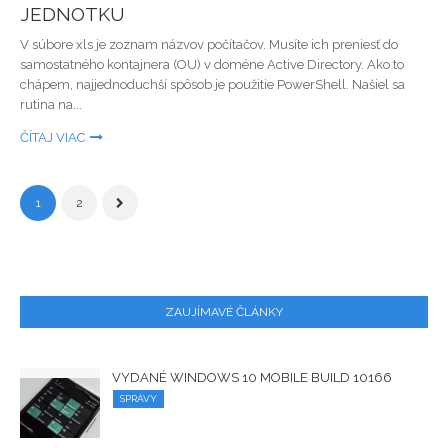
JEDNOTKU
V súbore xls je zoznam názvov počítačov. Musíte ich preniesť do
samostatného kontajnera (OU) v doméne Active Directory. Ako to
chápem, najjednoduchší spôsob je použitie PowerShell. Našiel sa
rutina na...
ČÍTAJ VIAC
1
2
ZAUJÍMAVÉ ČLÁNKY
VYDANÉ WINDOWS 10 MOBILE BUILD 10166
SPRÁVY