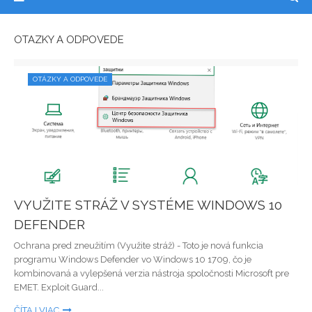
OTÁZKY A ODPOVEDE
OTÁZKY A ODPOVEDE
VYUŽITE STRÁŽ V SYSTÉME WINDOWS 10
DEFENDER
Ochrana pred zneužitím (Využite stráž) - Toto je nová funkcia
programu Windows Defender vo Windows 10 1709, čo je
kombinovaná a vylepšená verzia nástroja spoločnosti Microsoft pre
EMET. Exploit Guard...
ČÍTAJ VIAC