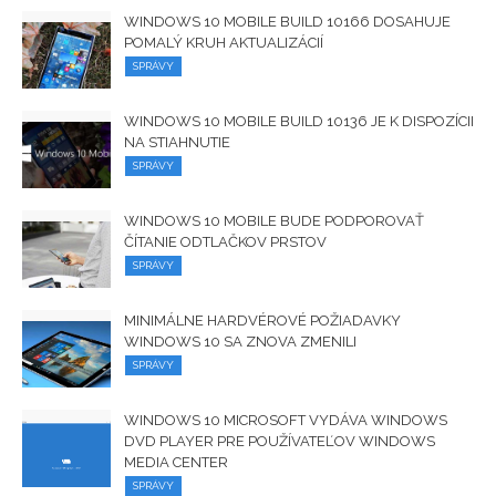
WINDOWS 10 MOBILE BUILD 10166 DOSAHUJE
POMALÝ KRUH AKTUALIZÁCIÍ
SPRÁVY
WINDOWS 10 MOBILE BUILD 10136 JE K DISPOZÍCII
NA STIAHNUTIE
SPRÁVY
WINDOWS 10 MOBILE BUDE PODPOROVAŤ
ČÍTANIE ODTLAČKOV PRSTOV
SPRÁVY
MINIMÁLNE HARDVÉROVÉ ​​POŽIADAVKY
WINDOWS 10 SA ZNOVA ZMENILI
SPRÁVY
WINDOWS 10 MICROSOFT VYDÁVA WINDOWS
DVD PLAYER PRE POUŽÍVATEĽOV WINDOWS
MEDIA CENTER
SPRÁVY