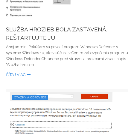
SLUŽBA HROZIEB BOLA ZASTAVENÁ.
REŠTARTUJTE JU
Ahoj admin! Pokúšam sa povoliť program Windows Defender v
systéme Windows 10, ale v súčasti v Centre zabezpečenia programu
Windows Defender Chránené pred vírusmi a hrozbami visiaci nápis:
"Služba hrozieb...
ČÍTAJ VIAC
OTÁZKY A ODPOVEDE