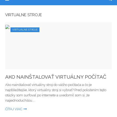
VIRTUÁLNE STROJE
VIRTUÁLNE STROJE
AKO NAINŠTALOVAŤ VIRTUÁLNY POČÍTAČ
Ako nainštalovať virtuálny stroj do vášho počítača a čo je
najdôležitejšie, ktorý virtuálny stroj si vybrať? Pred položením tejto
otázky som surfoval po internete a uvedomil som si, že
najjednoduchšou...
ČÍTAJ VIAC