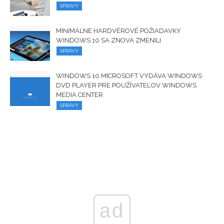
SPRÁVY
MINIMÁLNE HARDVÉROVÉ ​​POŽIADAVKY
WINDOWS 10 SA ZNOVA ZMENILI
SPRÁVY
WINDOWS 10 MICROSOFT VYDÁVA WINDOWS
DVD PLAYER PRE POUŽÍVATEĽOV WINDOWS
MEDIA CENTER
SPRÁVY
ad