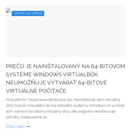
VIRTUÁLNE STROJE
PREČO JE NAINŠTALOVANÝ NA 64-BITOVOM
SYSTÉME WINDOWS VIRTUALBOX,
NEUMOŽŇUJE VYTVÁRAŤ 64-BITOVÉ
VIRTUÁLNE POČÍTAČE
Ahoj admin! Zaujímavá otázka pre vás. Nainštaloval som virtuálny
stroj Oracle VirtualBox do 64-bitového systému Windows 10 a chcel
som vytvoriť 64-bitový virtuálny stroj, ale program nezobrazuje
položky zodpovedné za...
ČÍTAJ VIAC