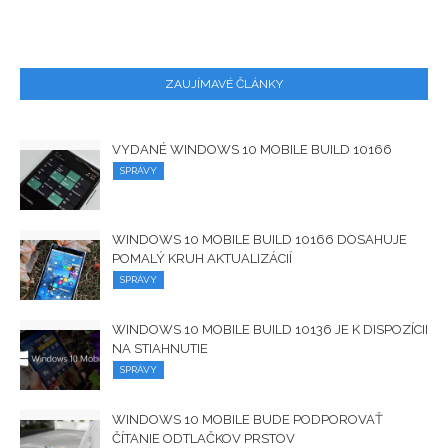
ZAUJÍMAVÉ ČLÁNKY
VYDANÉ WINDOWS 10 MOBILE BUILD 10166
SPRÁVY
WINDOWS 10 MOBILE BUILD 10166 DOSAHUJE
POMALÝ KRUH AKTUALIZÁCIÍ
SPRÁVY
WINDOWS 10 MOBILE BUILD 10136 JE K DISPOZÍCII
NA STIAHNUTIE
SPRÁVY
WINDOWS 10 MOBILE BUDE PODPOROVAŤ
ČÍTANIE ODTLAČKOV PRSTOV