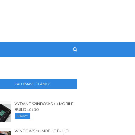
ZAUJÍMAVÉ ČLÁNKY
VYDANÉ WINDOWS 10 MOBILE
BUILD 10166
SPRÁVY
WINDOWS 10 MOBILE BUILD