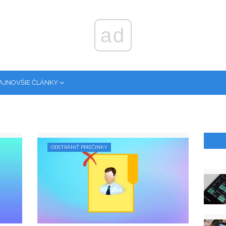
ad
AJNOVŠIE ČLÁNKY
ODSTRÁNIŤ PRIEČINKY