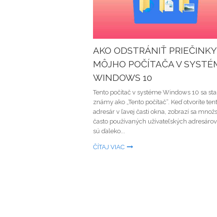
AKO ODSTRÁNIŤ PRIEČINKY
MÔJHO POČÍTAČA V SYSTÉ
WINDOWS 10
Tento počítač v systéme Windows 10 sa sta
známy ako „Tento počítač“. Keď otvoríte ten
adresár v ľavej časti okna, zobrazí sa množ
často používaných užívateľských adresárov,
sú ďaleko...
ČÍTAJ VIAC