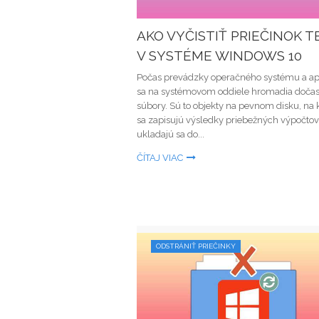
AKO VYČISTIŤ PRIEČINOK 
V SYSTÉME WINDOWS 10
Počas prevádzky operačného systému a apl
sa na systémovom oddiele hromadia doča
súbory. Sú to objekty na pevnom disku, na 
sa zapisujú výsledky priebežných výpočtov,
ukladajú sa do...
ČÍTAJ VIAC
ODSTRÁNIŤ PRIEČINKY