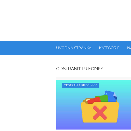
ÚVODNÁ STRÁNKA
KATEGÓRIE
N
ODSTRÁNIŤ PRIEČINKY
ODSTRÁNIŤ PRIEČINKY