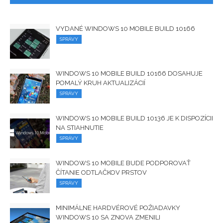
VYDANÉ WINDOWS 10 MOBILE BUILD 10166
SPRÁVY
WINDOWS 10 MOBILE BUILD 10166 DOSAHUJE
POMALÝ KRUH AKTUALIZÁCIÍ
SPRÁVY
WINDOWS 10 MOBILE BUILD 10136 JE K DISPOZÍCII
NA STIAHNUTIE
SPRÁVY
WINDOWS 10 MOBILE BUDE PODPOROVAŤ
ČÍTANIE ODTLAČKOV PRSTOV
SPRÁVY
MINIMÁLNE HARDVÉROVÉ ​​POŽIADAVKY
WINDOWS 10 SA ZNOVA ZMENILI