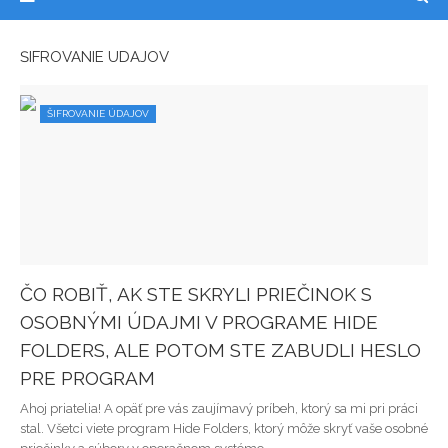
ŠIFROVANIE ÚDAJOV
ŠIFROVANIE ÚDAJOV
ČO ROBIŤ, AK STE SKRYLI PRIEČINOK S
OSOBNÝMI ÚDAJMI V PROGRAME HIDE
FOLDERS, ALE POTOM STE ZABUDLI HESLO
PRE PROGRAM
Ahoj priatelia! A opäť pre vás zaujímavý príbeh, ktorý sa mi pri práci
stal. Všetci viete program Hide Folders, ktorý môže skryť vaše osobné