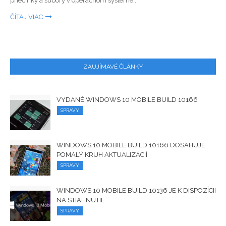
priečinky a súbory v operačnom systéme...
ČÍTAJ VIAC
ZAUJÍMAVÉ ČLÁNKY
VYDANÉ WINDOWS 10 MOBILE BUILD 10166
SPRÁVY
WINDOWS 10 MOBILE BUILD 10166 DOSAHUJE
POMALÝ KRUH AKTUALIZÁCIÍ
SPRÁVY
WINDOWS 10 MOBILE BUILD 10136 JE K DISPOZÍCII
NA STIAHNUTIE
SPRÁVY