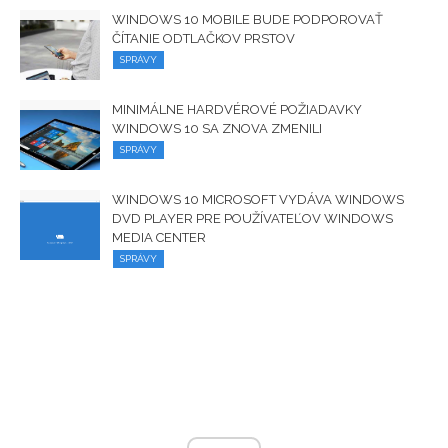
WINDOWS 10 MOBILE BUDE PODPOROVAŤ
ČÍTANIE ODTLAČKOV PRSTOV
SPRÁVY
MINIMÁLNE HARDVÉROVÉ ​​POŽIADAVKY
WINDOWS 10 SA ZNOVA ZMENILI
SPRÁVY
WINDOWS 10 MICROSOFT VYDÁVA WINDOWS
DVD PLAYER PRE POUŽÍVATEĽOV WINDOWS
MEDIA CENTER
SPRÁVY