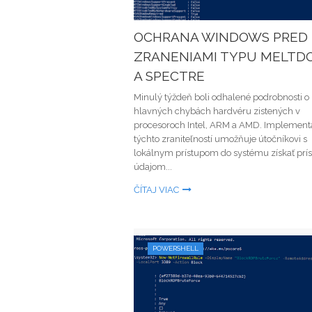
OCHRANA WINDOWS PRED
ZRANENIAMI TYPU MELT
A SPECTRE
Minulý týždeň boli odhalené podrobnosti o
hlavných chybách hardvéru zistených v
procesoroch Intel, ARM a AMD. Implement
týchto zraniteľností umožňuje útočníkovi s
lokálnym prístupom do systému získať prís
údajom...
ČÍTAJ VIAC
POWERSHELL