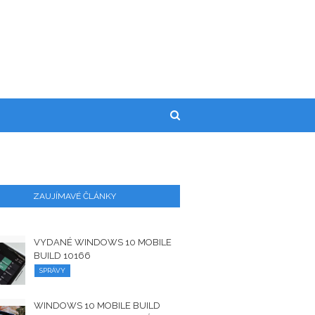
ZAUJÍMAVÉ ČLÁNKY
VYDANÉ WINDOWS 10 MOBILE
BUILD 10166
SPRÁVY
WINDOWS 10 MOBILE BUILD