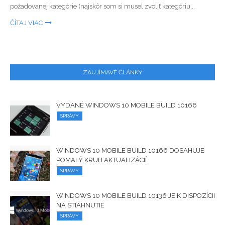
požadovanej kategórie (najskôr som si musel zvoliť kategóriu...
ČÍTAJ VIAC
ZAUJÍMAVÉ ČLÁNKY
VYDANÉ WINDOWS 10 MOBILE BUILD 10166
SPRÁVY
WINDOWS 10 MOBILE BUILD 10166 DOSAHUJE
POMALÝ KRUH AKTUALIZÁCIÍ
SPRÁVY
WINDOWS 10 MOBILE BUILD 10136 JE K DISPOZÍCII
NA STIAHNUTIE
SPRÁVY