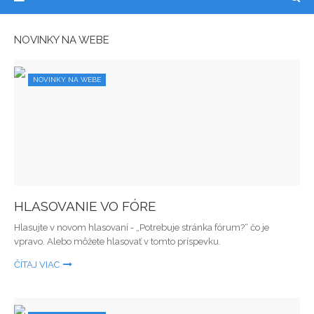
NOVINKY NA WEBE
NOVINKY NA WEBE
HLASOVANIE VO FÓRE
Hlasujte v novom hlasovaní - „Potrebuje stránka fórum?“ čo je
vpravo. Alebo môžete hlasovať v tomto príspevku.
ČÍTAJ VIAC