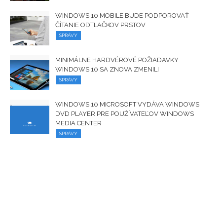
WINDOWS 10 MOBILE BUDE PODPOROVAŤ
ČÍTANIE ODTLAČKOV PRSTOV
SPRÁVY
MINIMÁLNE HARDVÉROVÉ ​​POŽIADAVKY
WINDOWS 10 SA ZNOVA ZMENILI
SPRÁVY
WINDOWS 10 MICROSOFT VYDÁVA WINDOWS
DVD PLAYER PRE POUŽÍVATEĽOV WINDOWS
MEDIA CENTER
SPRÁVY