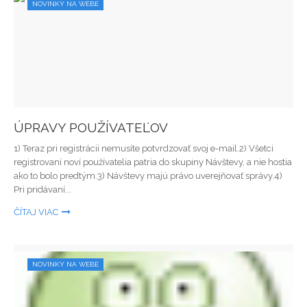
NOVINKY NA WEBE
ÚPRAVY POUŽÍVATEĽOV
1) Teraz pri registrácii nemusíte potvrdzovať svoj e-mail.2) Všetci
registrovaní noví používatelia patria do skupiny Návštevy, a nie hostia
ako to bolo predtým.3) Návštevy majú právo uverejňovať správy.4)
Pri pridávaní...
ČÍTAJ VIAC
NOVINKY NA WEBE