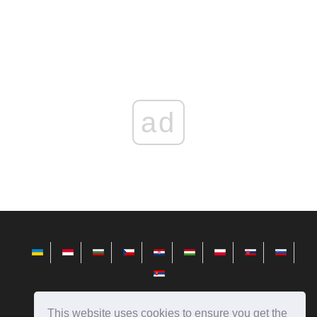
ad
This website uses cookies to ensure you get the