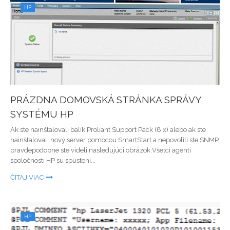
HP
PRÁZDNA DOMOVSKÁ STRÁNKA SPRÁVY
SYSTÉMU HP
Ak ste nainštalovali balík Proliant Support Pack (8.x) alebo ak ste
nainštalovali nový server pomocou SmartStart a nepovolili ste SNMP,
pravdepodobne ste videli nasledujúci obrázok:Všetci agenti
spoločnosti HP sú spustení...
ČÍTAJ VIAC
HP