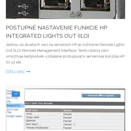
POSTUPNÉ NASTAVENIE FUNKCIE HP
INTEGRATED LIGHTS OUT (ILO)
Jednou zo skvelých vecí na serveroch HP je rozhranie Remote Lights
Out (ILO) Remote Management Interface. Tento nástroj vám
umožňuje kedykoľvek vzdialene pristupovať k serverovej konzole HP
(či už ide...
ČÍTAJ VIAC
HP