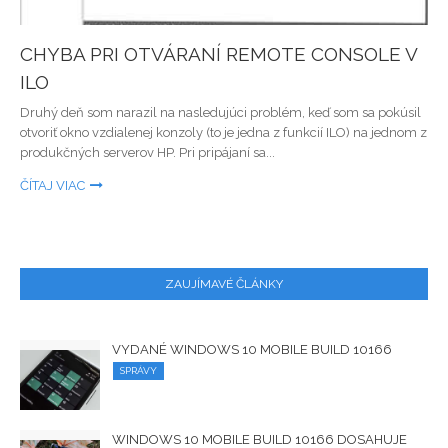
CHYBA PRI OTVÁRANÍ REMOTE CONSOLE V
ILO
Druhý deň som narazil na nasledujúci problém, keď som sa pokúsil
otvoriť okno vzdialenej konzoly (to je jedna z funkcií ILO) na jednom z
produkčných serverov HP. Pri pripájaní sa...
ČÍTAJ VIAC
ZAUJÍMAVÉ ČLÁNKY
VYDANÉ WINDOWS 10 MOBILE BUILD 10166
SPRÁVY
WINDOWS 10 MOBILE BUILD 10166 DOSAHUJE