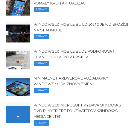
POMALÝ KRUH AKTUALIZÁCIÍ
SPRÁVY
WINDOWS 10 MOBILE BUILD 10136 JE K DISPOZÍCII
NA STIAHNUTIE
SPRÁVY
WINDOWS 10 MOBILE BUDE PODPOROVAŤ
ČÍTANIE ODTLAČKOV PRSTOV
SPRÁVY
MINIMÁLNE HARDVÉROVÉ ​​POŽIADAVKY
WINDOWS 10 SA ZNOVA ZMENILI
SPRÁVY
WINDOWS 10 MICROSOFT VYDÁVA WINDOWS
DVD PLAYER PRE POUŽÍVATEĽOV WINDOWS
MEDIA CENTER
SPRÁVY